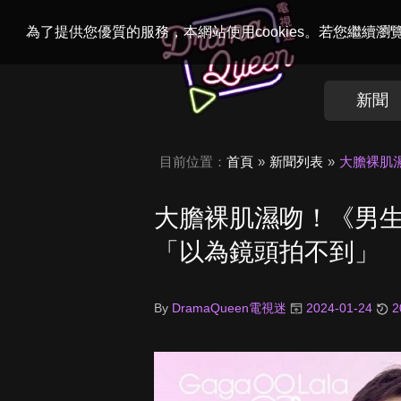
Welcome to
Dr
為了提供您優質的服務，本網站使用cookies。若您繼續
新聞
目前位置：
首頁
新聞列表
大膽裸肌
大膽裸肌濕吻！《男生
「以為鏡頭拍不到」
By
DramaQueen電視迷
2024-01-24
2