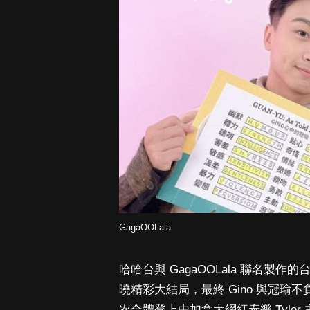
GagaOOLala
哈哈台與 GagaOOLala 聯名
曉精彩大結局，最終 Gino 與冠瑜不
次合體登上由加拿大網紅泰樂 Tyler