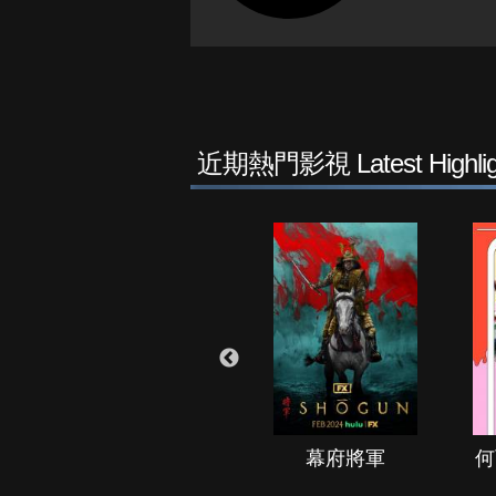
近期熱門影視 Latest Highlig
秘境春光
幕府將軍
何