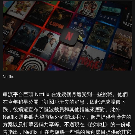
Netflix
串流平台巨頭 Netflix 在近幾個月遭受到一些挑戰。他們
在今年稍早公開了訂閱戶流失的消息，因此造成股價下
跌，後續還宣布了幾波裁員和其他措施來應對。此外，
Netflix 還將眼光望向額外的開源手段，像是提供含廣告的
方案以及打擊密碼共享等。不過現在《彭博社》的一份報
告指出，Netflix 正在考慮將一些舊的原創節目提供給其它