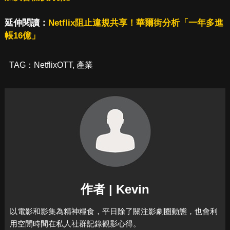
延伸閱讀：
Netflix阻止違規共享！華爾街分析「一年多進
帳16億」
TAG：
NetflixOTT
,
產業
作者 | Kevin
以電影和影集為精神糧食，平日除了關注影劇圈動態，也會利
用空閒時間在私人社群記錄觀影心得。