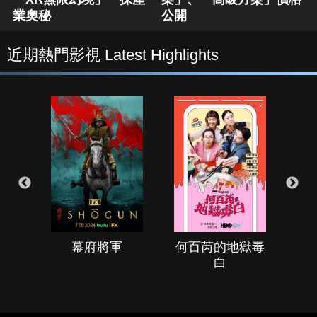
業奧秘
公開
近期熱門影視 Latest Highlights
幕府將軍
何百芮的地獄毒
白