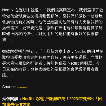
Netflix 在聲明中說道：「我們很高興宣布，我們選擇了微
軟做為全球廣告技術與銷售夥伴。當我們和微軟一起發展
含廣告的新方案時，他們已經證明他們有能力支援我們的
廣告需求。更重要的是，微軟在技術端和銷售端提供了隨
時修正內容的彈性，對於用戶的隱私也有很好的保護措
施。」
微軟的聲明則提到：「一旦新方案上路，Netflix 的用戶在
取得備受獎項肯定的各種內容時，將有更多選擇。向微軟
尋求廣告服務的行銷者，將能夠觸及 Netflix 的觀眾。今
日宣布的內容，也包含微軟的隱私措施會保護消費者資
訊。」
Source:
ComicBook
延伸閱讀：
Netflix Q2訂戶微減97萬！2023年初推出「附
加廣告低價方案」