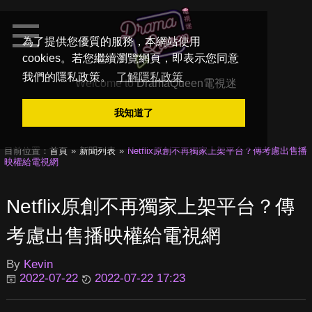
為了提供您優質的服務，本網站使用
cookies。若您繼續瀏覽網頁，即表示您同意
我們的隱私政策。
了解隱私政策
Welcome to
DramaQueen電視迷
我知道了
目前位置：
首頁
新聞列表
Netflix原創不再獨家上架平台？傳考慮出售播
映權給電視網
Netflix原創不再獨家上架平台？傳
考慮出售播映權給電視網
By
Kevin
2022-07-22
2022-07-22 17:23