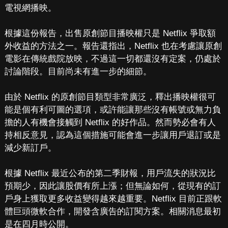
電視網播映。
根據這份報告，出售原創節目播映權只是 Netflix 爭取額
外收益的方法之一。報告還指出，Netflix 也在考慮讓原創
電影在傳統戲院放映，不過這一切都還沒有定案，仍處於
討論階段。目前尚未有進一步的細節。
由於 Netflix 的原創節目類型非常廣泛，釋出播映權很可
能是個有利可圖的選項，或許能讓那些沒有帳號或無力負
擔的人有機會接觸到 Netflix 的好作品。然而勢必會有人
持相反意見，認為這個措施可能會進一步讓用戶退訂或是
減少新訂戶。
根據 Netflix 最近公布的第二季財報，用戶流失的狀況比
預期少，因此讓股價有所上漲；但無論如何，從現有的訂
戶身上獲取更多收益變得越來越重要。Netflix 目前正跟軟
體巨頭微軟合作，開發含廣告的訂閱方案。相關消息最初
是在四月時公開。