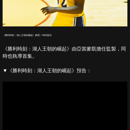
《勝利時刻：湖人王朝的崛起》劇照／HBO提供
《勝利時刻：湖人王朝的崛起》由亞當麥凱擔任監製，同
時也執導首集。
▼《勝利時刻：湖人王朝的崛起》預告：