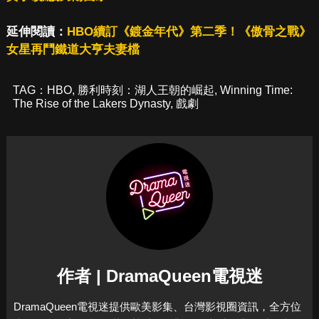
延伸閱讀：
HBO續訂《鍍金年代》第二季！《傲骨之戰》
女星再鬥鐵道大亨夫妻檔
TAG：
HBO
,
勝利時刻：湖人王朝的崛起
,
Winning Time:
The Rise of the Lakers Dynasty
,
戲劇
作者 | DramaQueen電視迷
DramaQueen電視迷提供歐美影集、台灣影視圈資訊，全方位