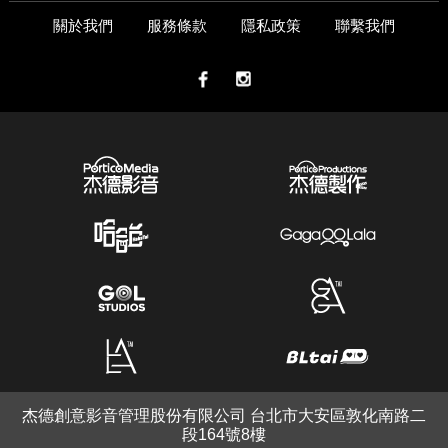
關於我們
服務條款
隱私政策
聯繫我們
杰德創意影音管理股份有限公司 台北市大安區敦化南路二
段164號8樓