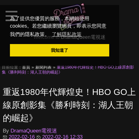
為了提供您優質的服務，本網站使用
cookies。若您繼續瀏覽網頁，即表示您同意
我們的隱私政策。
了解隱私政策
Welcome to
DramaQueen電視迷
我知道了
目前位置：
首頁
新聞列表
重返1980年代輝煌史！HBO GO上線原創影
集《勝利時刻：湖人王朝的崛起》
重返1980年代輝煌史！HBO GO上
線原創影集《勝利時刻：湖人王朝
的崛起》
By
DramaQueen電視迷
2022-02-16
2022-02-16 12:33