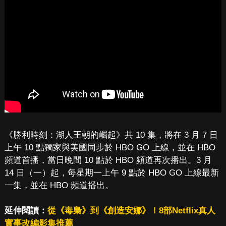
《勝利時刻：湖人王朝的崛起》共 10 集，將在 3 月 7 日
上午 10 點獨家與美國同步於 HBO GO 上線，並在 HBO
頻道首播，當日晚間 10 點於 HBO 頻道再次播出。3 月
14 日（一）起，每星期一上午 9 點於 HBO GO 上線最新
一集，並在 HBO 頻道播出。
延伸閱讀：
從《毒梟》到《創造安娜》！8部Netflix真人
實事改編影集推薦