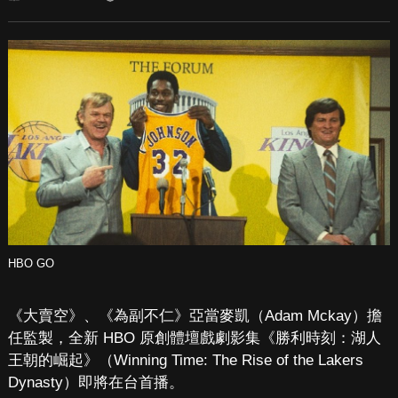
HBO GO
《大賣空》、《為副不仁》亞當麥凱（Adam Mckay）擔
任監製，全新 HBO 原創體壇戲劇影集《勝利時刻：湖人
王朝的崛起》（Winning Time: The Rise of the Lakers
Dynasty）即將在台首播。