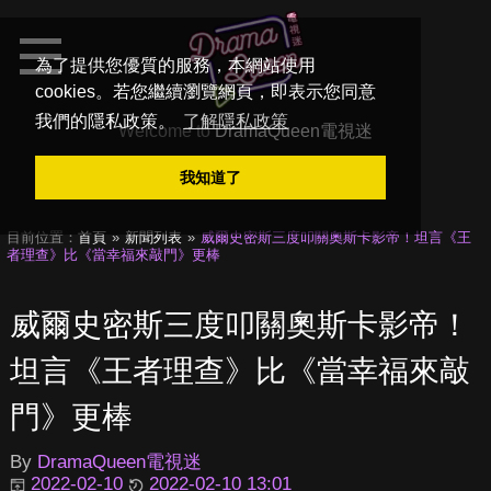
為了提供您優質的服務，本網站使用
cookies。若您繼續瀏覽網頁，即表示您同意
我們的隱私政策。
了解隱私政策
Welcome to
DramaQueen電視迷
我知道了
目前位置：
首頁
新聞列表
威爾史密斯三度叩關奧斯卡影帝！坦言《王
者理查》比《當幸福來敲門》更棒
威爾史密斯三度叩關奧斯卡影帝！
坦言《王者理查》比《當幸福來敲
門》更棒
By
DramaQueen電視迷
2022-02-10
2022-02-10 13:01