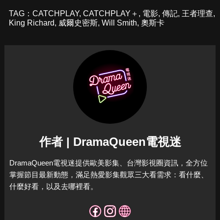
TAG：
CATCHPLAY
,
CATCHPLAY＋
,
電影
,
傳記
,
王者理查
,
King Richard
,
威爾史密斯
,
Will Smith
,
奧斯卡
作者 | DramaQueen電視迷
DramaQueen電視迷提供歐美影集、台灣影視圈資訊，全方位
掌握節目最新動態，滿足熱愛影集觀眾三大看需求：看什麼、
什麼好看，以及去哪裡看。