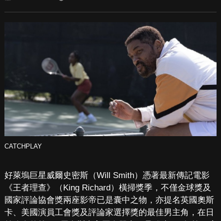
CATCHPLAY
好萊塢巨星威爾史密斯（Will Smith）憑著最新傳記電影
《王者理查》（King Richard）橫掃獎季，不僅金球獎及
國家評論協會獎兩座影帝已是囊中之物，亦提名英國奧斯
卡、美國演員工會獎及評論家選擇獎的最佳男主角，在日