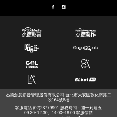
杰德創意影音管理股份有限公司 台北市大安區敦化南路二
段164號8樓
客服電話 (02)23779901 服務時間：週一到週五
09:30~12:30、14:00~18:00 客服信箱