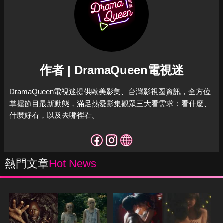
作者 | DramaQueen電視迷
DramaQueen電視迷提供歐美影集、台灣影視圈資訊，全方位
掌握節目最新動態，滿足熱愛影集觀眾三大看需求：看什麼、
什麼好看，以及去哪裡看。
熱門文章
Hot News