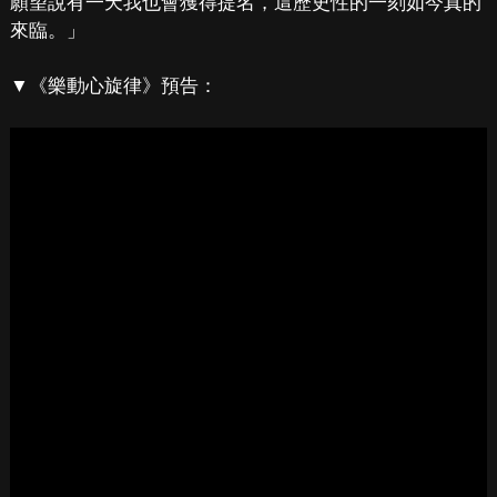
願望說有一天我也會獲得提名，這歷史性的一刻如今真的
來臨。」
▼《樂動心旋律》預告：