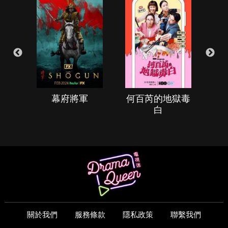
幕府將軍
何百芮的地獄毒
白
關於我們
服務條款
隱私政策
聯繫我們