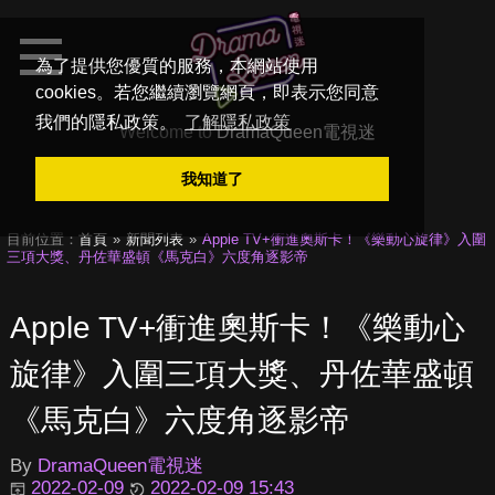
為了提供您優質的服務，本網站使用
cookies。若您繼續瀏覽網頁，即表示您同意
我們的隱私政策。
了解隱私政策
Welcome to
DramaQueen電視迷
我知道了
目前位置：
首頁
新聞列表
Apple TV+衝進奧斯卡！《樂動心旋律》入圍
三項大獎、丹佐華盛頓《馬克白》六度角逐影帝
Apple TV+衝進奧斯卡！《樂動心
旋律》入圍三項大獎、丹佐華盛頓
《馬克白》六度角逐影帝
By
DramaQueen電視迷
2022-02-09
2022-02-09 15:43