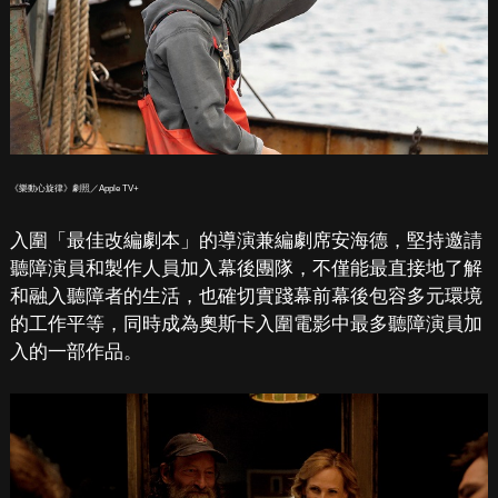
《樂動心旋律》劇照／Apple TV+
入圍「最佳改編劇本」的導演兼編劇席安海德，堅持邀請
聽障演員和製作人員加入幕後團隊，不僅能最直接地了解
和融入聽障者的生活，也確切實踐幕前幕後包容多元環境
的工作平等，同時成為奧斯卡入圍電影中最多聽障演員加
入的一部作品。