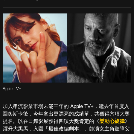
Apple TV+
加入串流影業市場未滿三年的 Apple TV+，繼去年首度入
圍奧斯卡後，今年拿出更漂亮的成績單，共獲得六項大獎
提名。以在日舞影展獲得四項大獎肯定的《
樂動心旋律
》
躍升大黑馬，入圍「最佳改編劇本」、飾演女主角聽障父