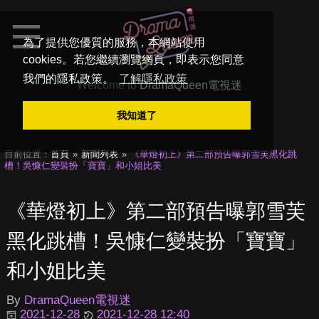
為了提供您優質的服務，本網站使用
cookies。若您繼續瀏覽網頁，即表示您同意
我們的隱私政策。
了解隱私政策
Welcome to
DramaQueen電視迷
我知道了
目前位置：
首頁
新聞列表
《華燈初上》第二部預告曝郭雪芙黑化跳
槽！吳慷仁變裝扮「寶寶」和小姐比美
《華燈初上》第二部預告曝郭雪芙
黑化跳槽！吳慷仁變裝扮「寶寶」
和小姐比美
By
DramaQueen電視迷
2021-12-28
2021-12-28 12:40