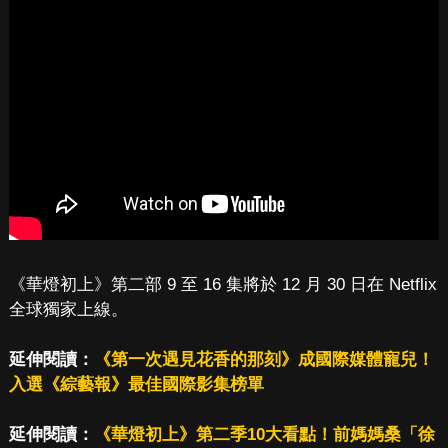
《華燈初上》第二部 9 至 16 集將於 12 月 30 日在 Netflix
全球獨家上線。
延伸閱讀：
《第一次遇見花香的那刻》成國際媒體寵兒！
入選《綜藝報》最佳國際影集榜單
延伸閱讀：
《華燈初上》第二季10大看點！前媽媽桑「徐