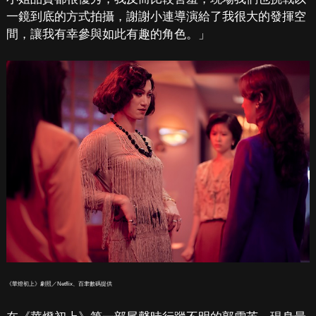
一鏡到底的方式拍攝，謝謝小連導演給了我很大的發揮空
間，讓我有幸參與如此有趣的角色。」
《華燈初上》劇照／Netflix、百聿數碼提供