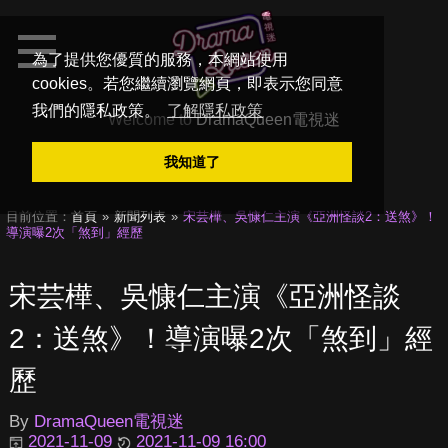
為了提供您優質的服務，本網站使用
cookies。若您繼續瀏覽網頁，即表示您同意
我們的隱私政策。
了解隱私政策
Welcome to
DramaQueen電視迷
我知道了
目前位置：
首頁
新聞列表
宋芸樺、吳慷仁主演《亞洲怪談2：送煞》！
導演曝2次「煞到」經歷
宋芸樺、吳慷仁主演《亞洲怪談
2：送煞》！導演曝2次「煞到」經
歷
By
DramaQueen電視迷
2021-11-09
2021-11-09 16:00