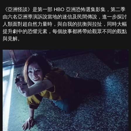
《亞洲怪談》是第一部 HBO 亞洲恐怖選集影集，第二季
由六名亞洲導演訴說當地的迷信及民間傳說，進一步探討
人類面對超自然力量時，與自我的抗衡與拉扯，同時大幅
提升劇中的恐懼元素，每個故事都將帶給觀眾不同的觀點
與見解。