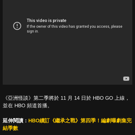
《亞洲怪談》第二季將於 11 月 14 日於 HBO GO 上線，
並在 HBO 頻道首播。
延伸閱讀：
HBO續訂《繼承之戰》第四季！編劇曝劇集完
結季數