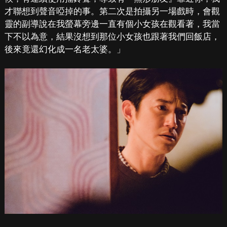
才聯想到聲音啞掉的事。第二次是拍攝另一場戲時，會觀
靈的副導說在我螢幕旁邊一直有個小女孩在觀看著，我當
下不以為意，結果沒想到那位小女孩也跟著我們回飯店，
後來竟還幻化成一名老太婆。」