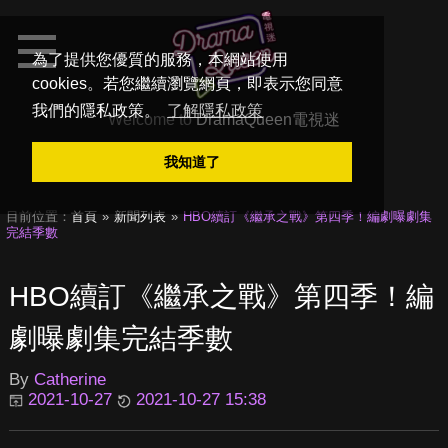
為了提供您優質的服務，本網站使用
cookies。若您繼續瀏覽網頁，即表示您同意
我們的隱私政策。
了解隱私政策
Welcome to
DramaQueen電視迷
我知道了
目前位置：
首頁
新聞列表
HBO續訂《繼承之戰》第四季！編劇曝劇集
完結季數
HBO續訂《繼承之戰》第四季！編
劇曝劇集完結季數
By
Catherine
2021-10-27
2021-10-27 15:38