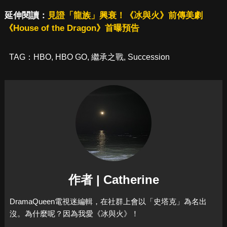
延伸閱讀：
見證「龍族」興衰！《冰與火》前傳美劇
《House of the Dragon》首曝預告
TAG：
HBO
,
HBO GO
,
繼承之戰
,
Succession
作者 | Catherine
DramaQueen電視迷編輯，在社群上會以「史塔克」為名出
沒。為什麼呢？因為我愛《冰與火》！