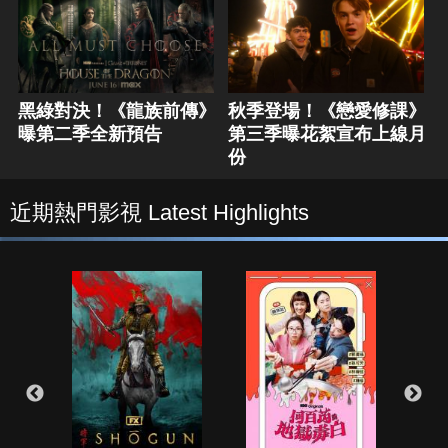
黑綠對決！《龍族前傳》
秋季登場！《戀愛修課》
曝第二季全新預告
第三季曝花絮宣布上線月
份
近期熱門影視 Latest Highlights