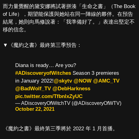
而力量覺醒的黛安娜將試著拼湊「生命之書」（The Book
of Life），期望能保護與她站在同一陣線的夥伴。在預告
結尾，她則向馬修說著：「我準備好了。」表達出堅定不
移的信念。
▼《魔約之書》最終第三季預告：
Diana is ready… Are you?
#ADiscoveryofWitches
Season 3 premieres
in January 2022!
@skytv
@NOW
@AMC_TV
@BadWolf_TV
@DebHarkness
pic.twitter.com/TfbnlxZyUC
— ADiscoveryOfWitchTV (@ADiscoveryOfWTV)
October 22, 2021
《魔約之書》最終第三季將於 2022 年 1 月首播。