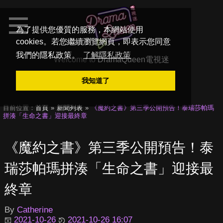
為了提供您優質的服務，本網站使用
cookies。若您繼續瀏覽網頁，即表示您同意
我們的隱私政策。
了解隱私政策
Welcome to
DramaQueen電視迷
我知道了
目前位置：
首頁
新聞列表
《魔約之書》第三季公開預告！泰瑞莎帕瑪
拼湊「生命之書」迎接最終章
《魔約之書》第三季公開預告！泰
瑞莎帕瑪拼湊「生命之書」迎接最
終章
By
Catherine
2021-10-26
2021-10-26 16:07