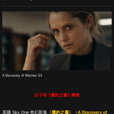
A Discovery of Witches S3
以下有《魔約之書》劇情
英國 Sky One 奇幻影集《
魔約之書
》（
A Discovery of