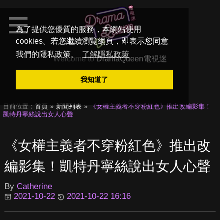
為了提供您優質的服務，本網站使用
cookies。若您繼續瀏覽網頁，即表示您同意
我們的隱私政策。
了解隱私政策
Welcome to
DramaQueen電視迷
我知道了
目前位置：
首頁
新聞列表
《女權主義者不穿粉紅色》推出改編影集！
凱特丹寧絲說出女人心聲
《女權主義者不穿粉紅色》推出改
編影集！凱特丹寧絲說出女人心聲
By
Catherine
2021-10-22
2021-10-22 16:16