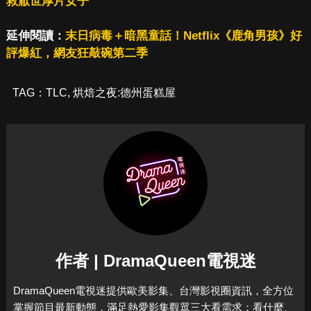
救厭世厚片女子
延伸閱讀：
末日病毒＋暗黑童話！Netflix《鹿角男孩》好
評爆紅，網友狂敲碗第二季
TAG：
TLC
,
烘焙之夜:德州蛋糕屋
作者 | DramaQueen電視迷
DramaQueen電視迷提供歐美影集、台灣影視圈資訊，全方位
掌握節目最新動態，滿足熱愛影集觀眾三大看需求：看什麼、