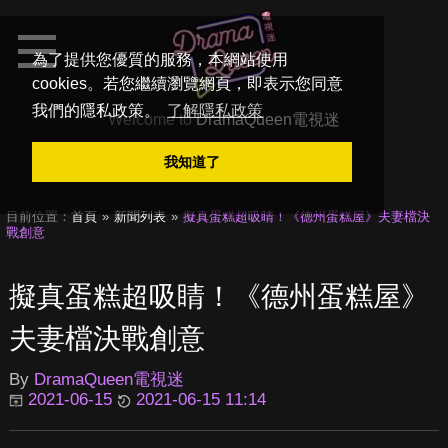
為了提供您優質的服務，本網站使用
cookies。若您繼續瀏覽網頁，即表示您同意
我們的隱私政策。
了解隱私政策
Welcome to
DramaQueen電視迷
我知道了
目前位置：
首頁
新聞列表
擬真蛋糕超吸睛！《德州蛋糕屋》夫妻檔決
戰創意
擬真蛋糕超吸睛！《德州蛋糕屋》
夫妻檔決戰創意
By
DramaQueen電視迷
2021-06-15
2021-06-15 11:14