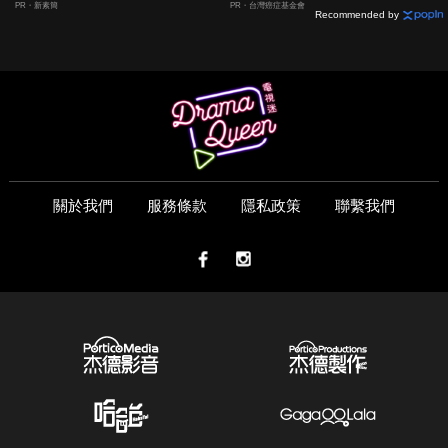
PR・新素簡
PR・台灣癌症基金會
Recommended by
關於我們
服務條款
隱私政策
聯繫我們