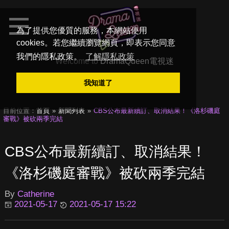
為了提供您優質的服務，本網站使用
cookies。若您繼續瀏覽網頁，即表示您同意
我們的隱私政策。
了解隱私政策
Welcome to
DramaQueen電視迷
我知道了
目前位置：
首頁
新聞列表
CBS公布最新續訂、取消結果！《洛杉磯庭
審戰》被砍兩季完結
CBS公布最新續訂、取消結果！
《洛杉磯庭審戰》被砍兩季完結
By
Catherine
2021-05-17
2021-05-17 15:22