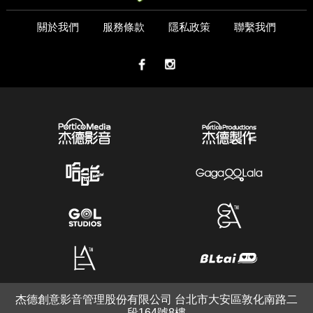
關於我們
服務條款
隱私政策
聯繫我們
杰德創意影音管理股份有限公司 台北市大安區敦化南路二
段164號8樓