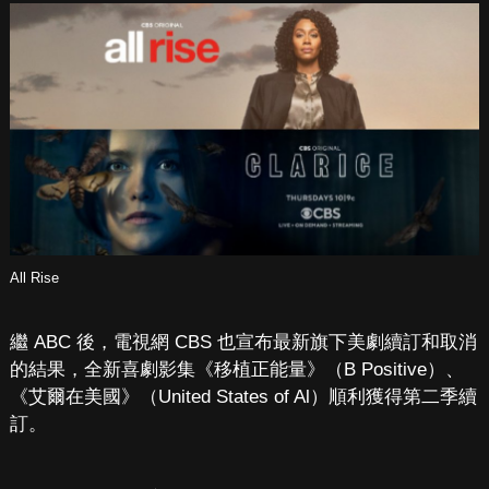
All Rise
繼 ABC 後，電視網 CBS 也宣布最新旗下美劇續訂和取消
的結果，全新喜劇影集《移植正能量》（B Positive）、
《艾爾在美國》（United States of Al）順利獲得第二季續
訂。