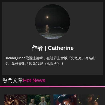
作者 | Catherine
DramaQueen電視迷編輯，在社群上會以「史塔克」為名出
沒。為什麼呢？因為我愛《冰與火》！
熱門文章
Hot News