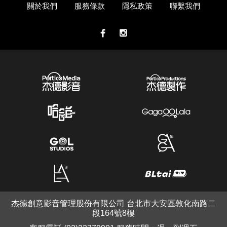
關於我們
服務條款
隱私政策
聯繫我們
杰德創意影音管理股份有限公司 台北市大安區敦化南路二
段164號8樓