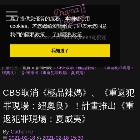
為了提供您優質的服務，本網站使用
cookies。若您繼續瀏覽網頁，即表示您同意
我們的隱私政策。
了解隱私政策
Welcome to
DramaQueen電視迷
我知道了
目前位置：
首頁
新聞列表
CBS取消《極品辣媽》、《重返犯罪現場：
紐奧良》！計畫推出《重返犯罪現場：夏威夷》
CBS取消《極品辣媽》、《重返犯
罪現場：紐奧良》！計畫推出《重
返犯罪現場：夏威夷》
By
Catherine
2021-02-18
2021-02-18 15:30