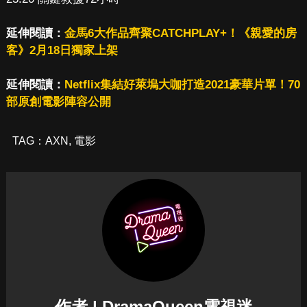
延伸閱讀：
金馬6大作品齊聚CATCHPLAY+！《親愛的房
客》2月18日獨家上架
延伸閱讀：
Netflix集結好萊塢大咖打造2021豪華片單！70
部原創電影陣容公開
TAG：
AXN
,
電影
作者 | DramaQueen電視迷