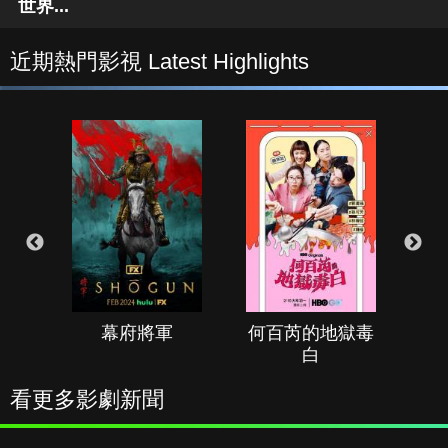
世界...
近期熱門影視 Latest Highlights
幕府將軍
何百芮的地獄毒
白
看更多影劇新聞