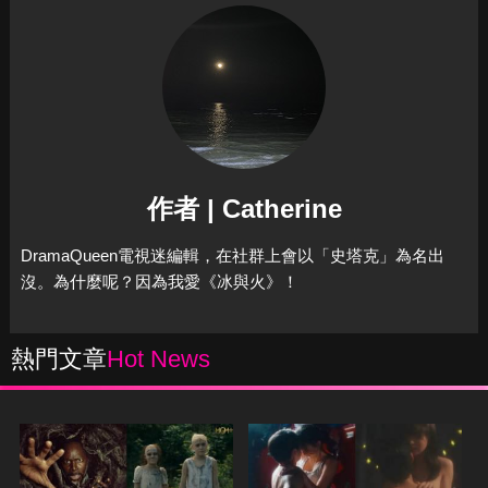
作者 | Catherine
DramaQueen電視迷編輯，在社群上會以「史塔克」為名出
沒。為什麼呢？因為我愛《冰與火》！
熱門文章
Hot News