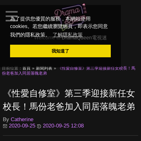
為了提供您優質的服務，本網站使用
cookies。若您繼續瀏覽網頁，即表示您同意
我們的隱私政策。
了解隱私政策
Welcome to
DramaQueen電視迷
我知道了
目前位置：
首頁
新聞列表
《性愛自修室》第三季迎接新任女校長！馬
份老爸加入同居落魄老弟
《性愛自修室》第三季迎接新任女
校長！馬份老爸加入同居落魄老弟
By
Catherine
2020-09-25
2020-09-25 12:08