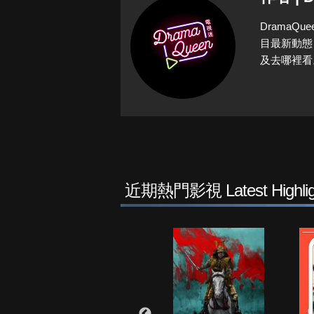
Drama
目最新動態
及去哪裡看
近期熱門影視 Latest Highlig