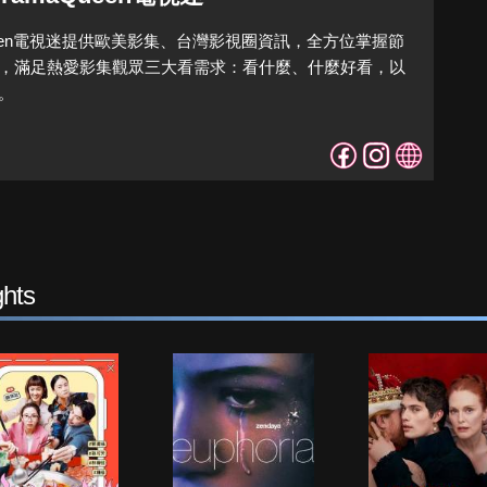
Queen電視迷提供歐美影集、台灣影視圈資訊，全方位掌握節
，滿足熱愛影集觀眾三大看需求：看什麼、什麼好看，以
。
hts