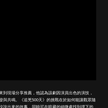
來到現場分享推薦，他認為該劇因演員出色的演技，
發與共鳴。《追兇500天》的挑戰在於如何能讓觀眾隨
沒說出來的故事，同時可在暗藏的細微處找到埋下的