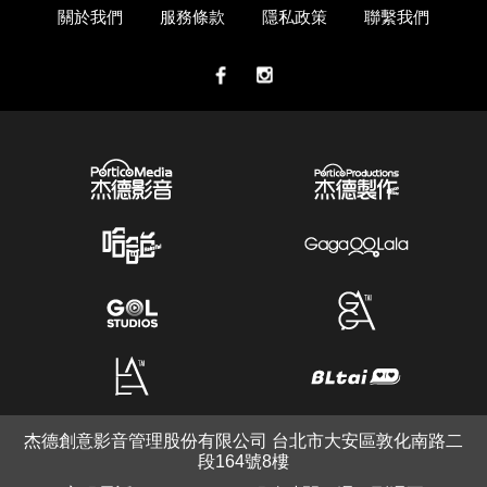
關於我們
服務條款
隱私政策
聯繫我們
杰德創意影音管理股份有限公司 台北市大安區敦化南路二
段164號8樓