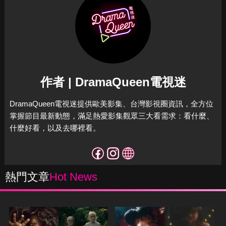
作者 | DramaQueen電視迷
DramaQueen電視迷提供歐美影集、台灣影視圈資訊，全方位
掌握節目最新動態，滿足熱愛影集觀眾三大看需求：看什麼、
什麼好看，以及去哪裡看。
熱門文章
Hot News