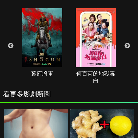
幕府將軍
何百芮的地獄毒
白
看更多影劇新聞