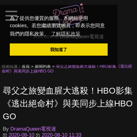
為了提供您優質的服務，本網站使用
cookies。若您繼續瀏覽網頁，即表示您同意
我們的隱私政策。
了解隱私政策
Welcome to
DramaQueen電視迷
我知道了
目前位置：
首頁
新聞列表
尋父之旅變血腥大逃殺！HBO影集《逃出絕
命村》與美同步上線HBO GO
尋父之旅變血腥大逃殺！HBO影集
《逃出絕命村》與美同步上線HBO
GO
By
DramaQueen電視迷
2020-08-10
2020-08-10 11:33