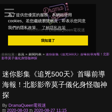
為了提供您優質的服務，本網站使用
cookies。若您繼續瀏覽網頁，即表示您同意
我們的隱私政策。
了解隱私政策
Welcome to
DramaQueen電視迷
我知道了
目前位置：
首頁
新聞列表
迷你影集《追兇500天》首曝前導海報！北影
影帝莫子儀化身怪咖神探
迷你影集《追兇500天》首曝前導
海報！北影影帝莫子儀化身怪咖神
探
By
DramaQueen電視迷
2020-08-03
2020-08-27 11:15