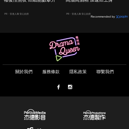
PR・安達人壽 安心抗癌
PR・安達人壽 安心抗癌
Recommended by
關於我們
服務條款
隱私政策
聯繫我們