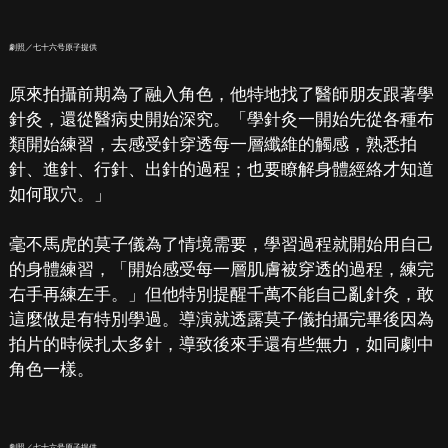
劇照／七十六号原子提供
原來拍攝前期為了融入角色，他特地找了醫師朋友跟著學
針灸，還從醫病史開始深究。「學針灸一開始先從各種布
類開始練習，去感受針穿透每一層纖維的觸感，熟悉拍
針、進針、行針、出針的過程；也要瞭解身體經絡才知道
如何取穴。」
毫不馬虎的莫子儀為了情境需要，學習過程就開始用自己
的身體練習，「開始感受每一層肌膚被穿透的過程，練完
右手再練左手。」但他特別提醒千萬不能自己亂針灸，敢
這麼做是有特別學過。導演就透露莫子儀拍攝完畢後因為
拍片的時候扎太多針，導致後來手還有些無力，如同劇中
角色一樣。
劇照／七十六号原子提供