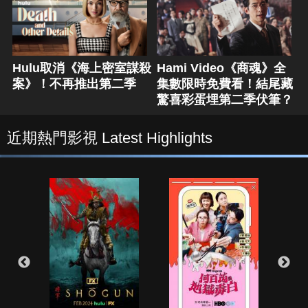
Hulu取消《海上密室謀殺
Hami Video《商魂》全
案》！不再推出第二季
集數限時免費看！結尾藏
驚喜彩蛋埋第二季伏筆？
近期熱門影視 Latest Highlights