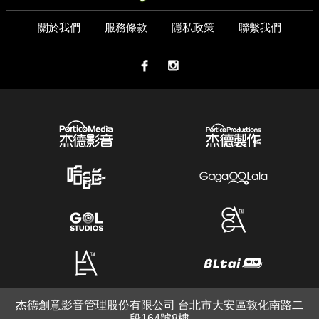
關於我們
服務條款
隱私政策
聯繫我們
杰德創意影音管理股份有限公司 台北市大安區敦化南路二
段164號8樓