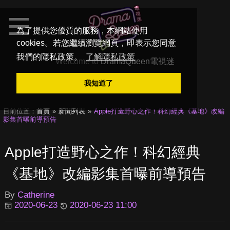
為了提供您優質的服務，本網站使用
cookies。若您繼續瀏覽網頁，即表示您同意
我們的隱私政策。
了解隱私政策
Welcome to
DramaQueen電視迷
我知道了
目前位置：
首頁
新聞列表
Apple打造野心之作！科幻經典《基地》改編
影集首曝前導預告
Apple打造野心之作！科幻經典
《基地》改編影集首曝前導預告
By
Catherine
2020-06-23
2020-06-23 11:00