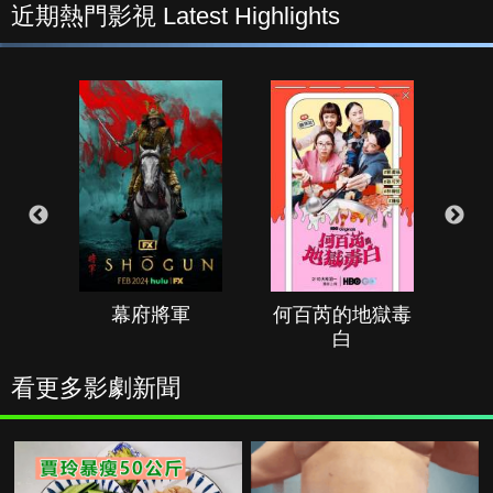
近期熱門影視 Latest Highlights
幕府將軍
何百芮的地獄毒
白
看更多影劇新聞