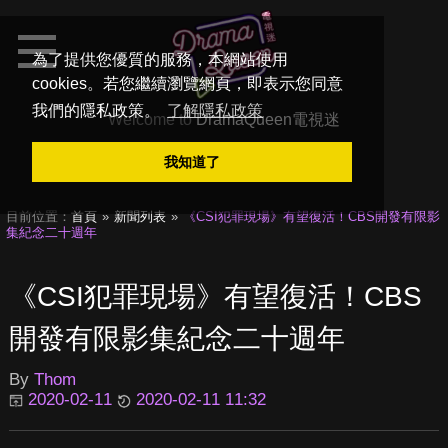
為了提供您優質的服務，本網站使用
cookies。若您繼續瀏覽網頁，即表示您同意
我們的隱私政策。
了解隱私政策
Welcome to
DramaQueen電視迷
我知道了
目前位置：
首頁
新聞列表
《CSI犯罪現場》有望復活！CBS開發有限影
集紀念二十週年
《CSI犯罪現場》有望復活！CBS
開發有限影集紀念二十週年
By
Thom
2020-02-11
2020-02-11 11:32