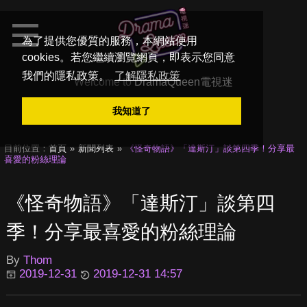
為了提供您優質的服務，本網站使用
cookies。若您繼續瀏覽網頁，即表示您同意
我們的隱私政策。
了解隱私政策
Welcome to
DramaQueen電視迷
我知道了
目前位置：
首頁
新聞列表
《怪奇物語》「達斯汀」談第四季！分享最
喜愛的粉絲理論
《怪奇物語》「達斯汀」談第四
季！分享最喜愛的粉絲理論
By
Thom
2019-12-31
2019-12-31 14:57