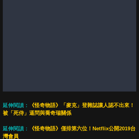
延伸閱讀：
《怪奇物語》「麥克」登雜誌讓人認不出來！
被「死侍」逼問與喬奇瑞關係
延伸閱讀：
《怪奇物語》僅排第六位！Netflix公開2019台
灣會員