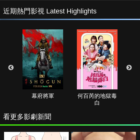
近期熱門影視 Latest Highlights
幕府將軍
何百芮的地獄毒
白
看更多影劇新聞