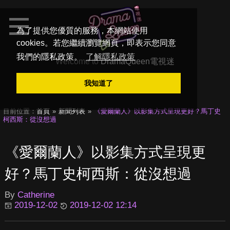
為了提供您優質的服務，本網站使用
cookies。若您繼續瀏覽網頁，即表示您同意
我們的隱私政策。
了解隱私政策
Welcome to
DramaQueen電視迷
我知道了
目前位置：
首頁
新聞列表
《愛爾蘭人》以影集方式呈現更好？馬丁史
柯西斯：從沒想過
《愛爾蘭人》以影集方式呈現更
好？馬丁史柯西斯：從沒想過
By
Catherine
2019-12-02
2019-12-02 12:14