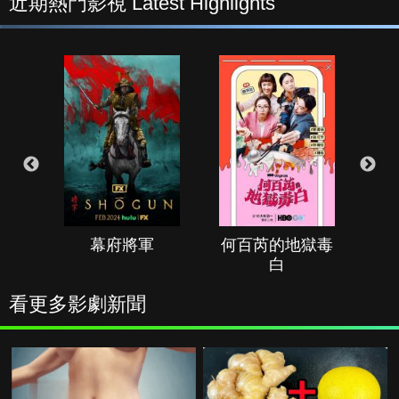
近期熱門影視 Latest Highlights
幕府將軍
何百芮的地獄毒
白
看更多影劇新聞