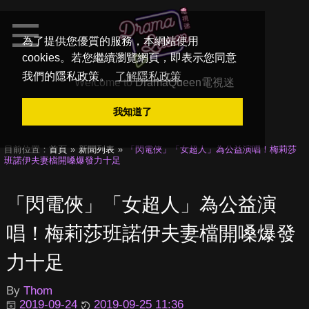
為了提供您優質的服務，本網站使用
cookies。若您繼續瀏覽網頁，即表示您同意
我們的隱私政策。
了解隱私政策
Welcome to
DramaQueen電視迷
我知道了
目前位置：
首頁
新聞列表
「閃電俠」「女超人」為公益演唱！梅莉莎
班諾伊夫妻檔開嗓爆發力十足
「閃電俠」「女超人」為公益演
唱！梅莉莎班諾伊夫妻檔開嗓爆發
力十足
By
Thom
2019-09-24
2019-09-25 11:36