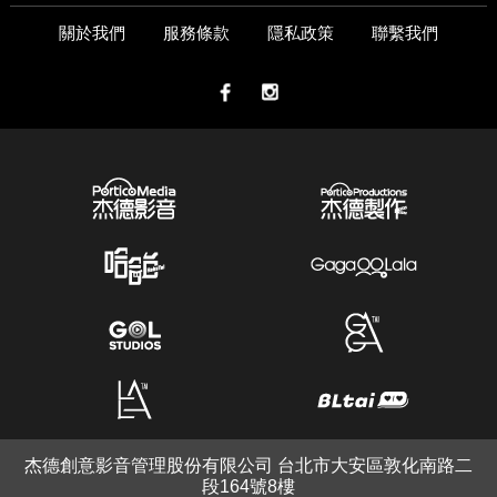
關於我們
服務條款
隱私政策
聯繫我們
杰德創意影音管理股份有限公司 台北市大安區敦化南路二
段164號8樓