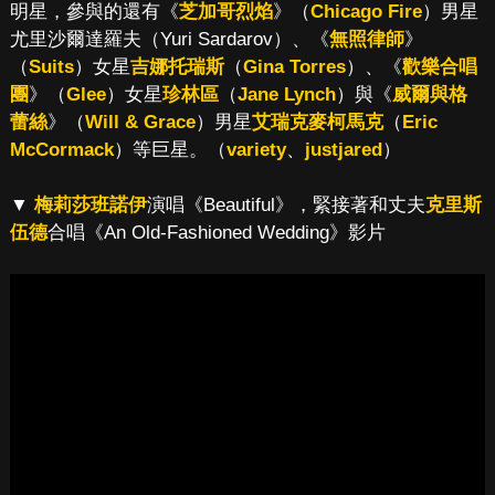
明星，參與的還有《
芝加哥烈焰
》（
Chicago Fire
）男星
尤里沙爾達羅夫（Yuri Sardarov）、《
無照律師
》
（
Suits
）女星
吉娜托瑞斯
（
Gina Torres
）、《
歡樂合唱
團
》（
Glee
）女星
珍林區
（
Jane Lynch
）與《
威爾與格
蕾絲
》（
Will & Grace
）男星
艾瑞克麥柯馬克
（
Eric
McCormack
）等巨星。（
variety
、
justjared
）
▼
梅莉莎班諾伊
演唱《Beautiful》，緊接著和丈夫
克里斯
伍德
合唱《An Old-Fashioned Wedding》影片