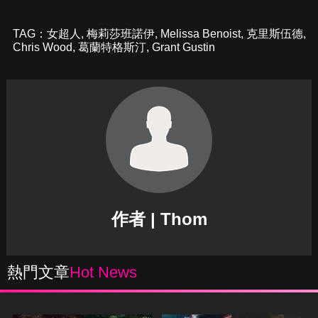
TAG：
女超人
,
梅莉莎班諾伊
,
Melissa Benoist
,
克里斯伍德
,
Chris Wood
,
葛蘭特格斯汀
,
Grant Gustin
作者 | Thom
熱門文章
Hot News