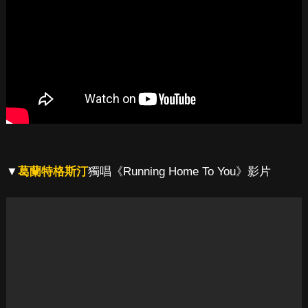
▼
葛蘭特格斯汀
獨唱《Running Home To You》影片