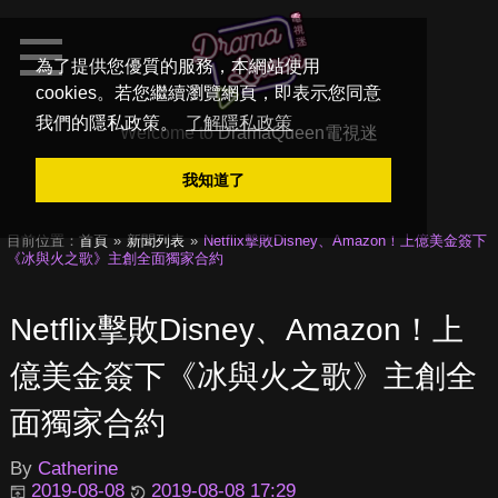
為了提供您優質的服務，本網站使用
cookies。若您繼續瀏覽網頁，即表示您同意
我們的隱私政策。
了解隱私政策
Welcome to
DramaQueen電視迷
我知道了
目前位置：
首頁
新聞列表
Netflix擊敗Disney、Amazon！上億美金簽下
《冰與火之歌》主創全面獨家合約
Netflix擊敗Disney、Amazon！上
億美金簽下《冰與火之歌》主創全
面獨家合約
By
Catherine
2019-08-08
2019-08-08 17:29