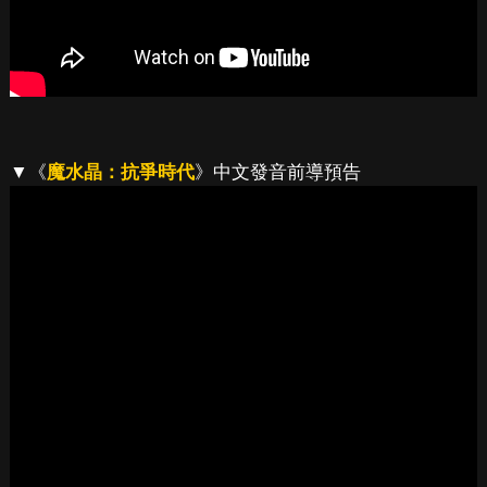
▼《
魔水晶：抗爭時代
》中文發音前導預告