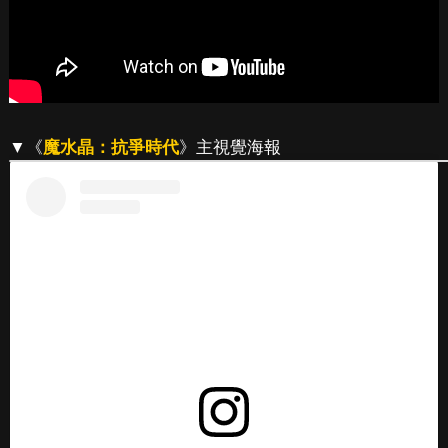
▼《
魔水晶：抗爭時代
》主視覺海報