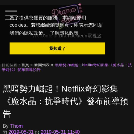
為了提供您優質的服務，本網站使用
cookies。若您繼續瀏覽網頁，即表示您同意
我們的隱私政策。
了解隱私政策
Welcome to
DramaQueen電視迷
我知道了
目前位置：
首頁
新聞列表
黑暗勢力崛起！Netflix奇幻影集《魔水晶：抗
爭時代》發布前導預告
黑暗勢力崛起！Netflix奇幻影集
《魔水晶：抗爭時代》發布前導預
告
By
Thom
2019-05-31
2019-05-31 11:40