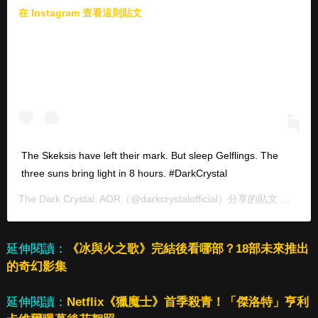
在 Instagram 查看這則貼文
The Skeksis have left their mark. But sleep Gelflings. The
three suns bring light in 8 hours. #DarkCrystal
The Dark Crystal: AOR
（@darkcrystalofficial）分享的貼文 於
PDT 
延伸閱讀：
《冰與火之歌》完結後看哪部？18部未來推出
的奇幻影集
延伸閱讀：
Netflix《獵魔士》首季殺青！「傑洛特」亨利