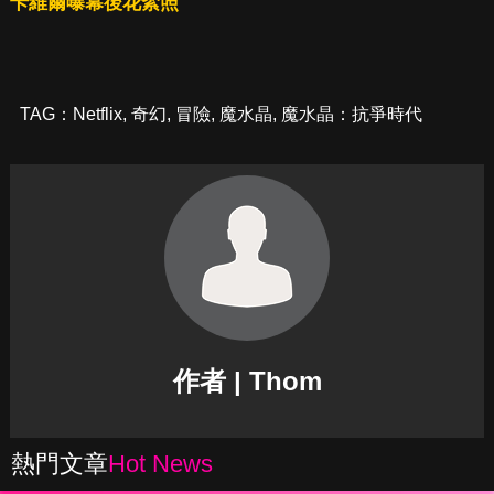
卡維爾曝幕後花絮照
TAG：
Netflix
,
奇幻
,
冒險
,
魔水晶
,
魔水晶：抗爭時代
作者 | Thom
熱門文章
Hot News