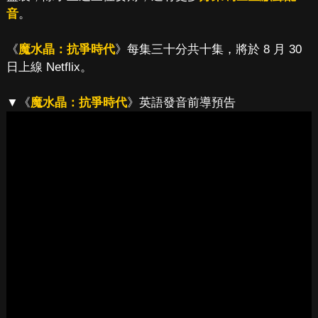
音
。
《
魔水晶：抗爭時代
》每集三十分共十集，將於 8 月 30
日上線 Netflix。
▼《
魔水晶：抗爭時代
》英語發音前導預告