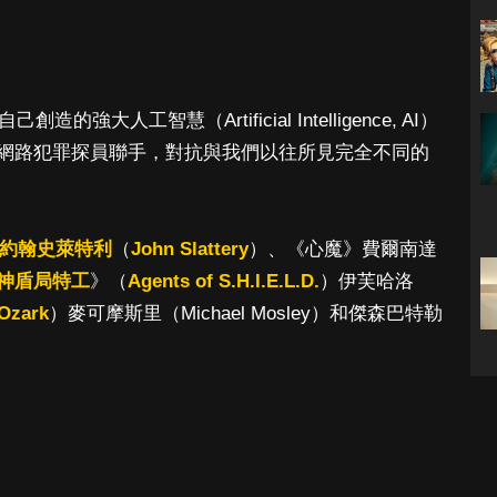
大人工智慧（Artificial Intelligence, AI）
網路犯罪探員聯手，對抗與我們以往所見完全不同的
約翰史萊特利
（
John Slattery
）、《心魔》費爾南達
神盾局特工
》（
Agents of S.H.I.E.L.D.
）伊芙哈洛
Ozark
）麥可摩斯里（Michael Mosley）和傑森巴特勒