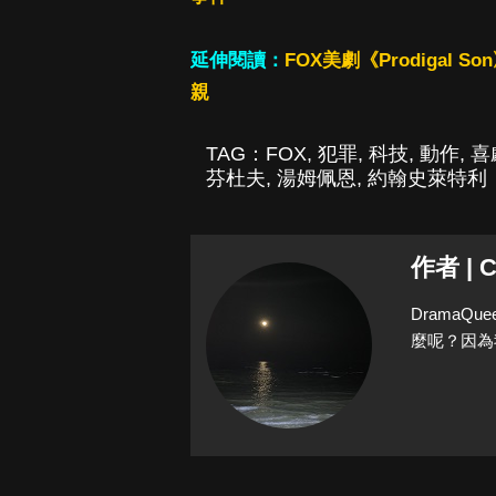
延伸閱讀：
FOX美劇《Prodiga
親
TAG：
FOX
,
犯罪
,
科技
,
動作
,
喜
芬杜夫
,
湯姆佩恩
,
約翰史萊特利
作者 | C
Drama
麼呢？因為