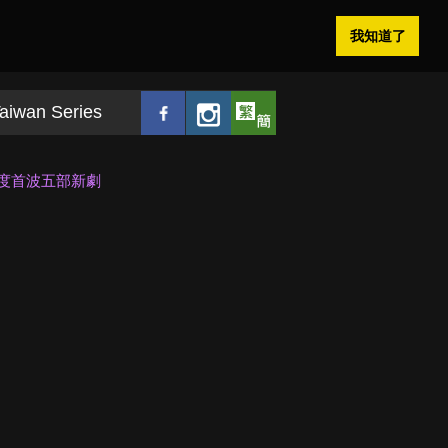
我知道了
aiwan Series
0季度首波五部新劇