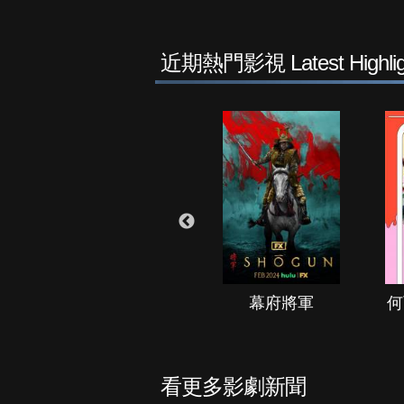
近期熱門影視 Latest Highlig
秘境春光
幕府將軍
何
看更多影劇新聞