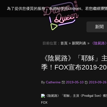
Welcome to
Dr
為了提供您優質的服務，本網站使用cookies。若您繼續
新聞
目前位置：
首頁
新聞列表
《陰屍路》
《陰屍路》「耶穌」主演《
季！FOX宣布2019-
By
Catherine
2019-05-10
2019-09-26
FOX