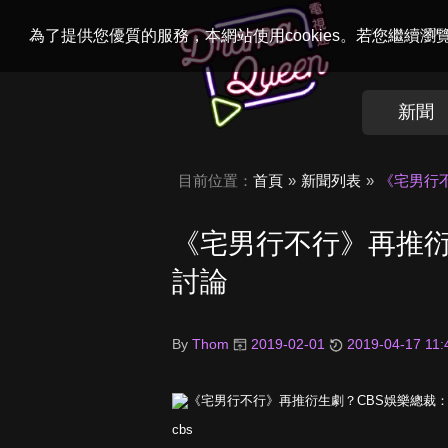
Welcome to
Dr
為了提供您優質的服務，本網站使用cookies。若您繼續
新聞
目前位置：
首頁
新聞列表
《宅男行
《宅男行不行》再推衍
討論
By
Thom
2019-02-01
2019-04-17 11:
cbs