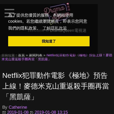
為了提供您優質的服務，本網站使用
cookies。若您繼續瀏覽網頁，即表示您同意
我們的隱私政策。
了解隱私政策
Welcome to
DramaQueen電視迷
我知道了
目前位置：
首頁
新聞列表
Netflix犯罪動作電影《極地》預告上線！麥德
米克山重返殺手圈再當「黑凱薩」
Netflix犯罪動作電影《極地》預告
上線！麥德米克山重返殺手圈再當
「黑凱薩」
By
Catherine
2019-01-08
2019-01-08 13:15