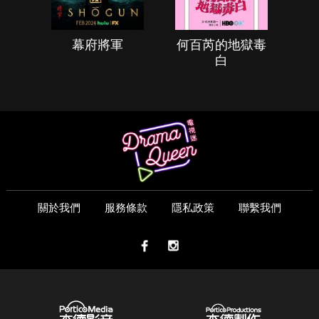
幕府將軍
何百芮的地獄毒
白
關於我們
服務條款
隱私政策
聯繫我們