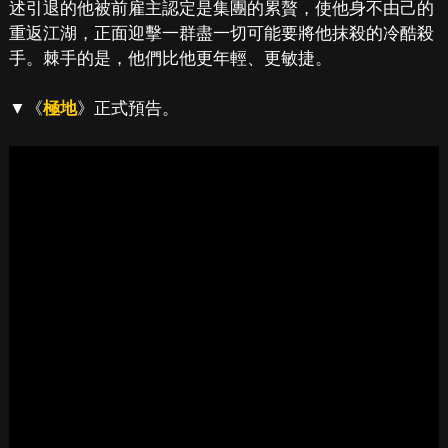
述引退的他被前雇主認定是集團的累贅，使他身不由己的
重返江湖，正面迎擊一群盡一切可能要將他抹殺的冷酷殺
手。棘手的是，他們比他更年輕、更敏捷。
▼《
極地
》正式預告。