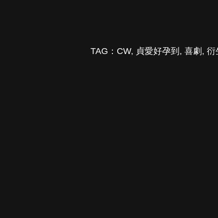
TAG：
CW
,
貞愛好孕到
,
喜劇
,
衍