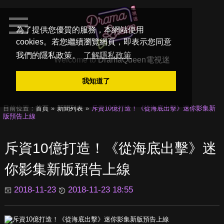
為了提供您優質的服務，本網站使用
cookies。若您繼續瀏覽網頁，即表示您同意
我們的隱私政策。
了解隱私政策
Welcome to
DramaQueen電視迷
我知道了
目前位置：
首頁
新聞列表
斥資10億打造！《從海底出擊》迷你影集新
版預告上線
斥資10億打造！《從海底出擊》迷
你影集新版預告上線
2018-11-23
2018-11-23 18:55