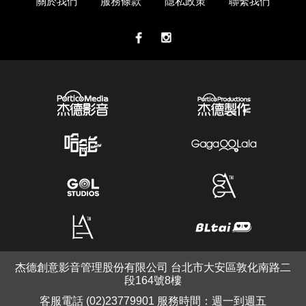
關於我們
服務條款
隱私政策
聯繫我們
杰德創意影音管理股份有限公司 台北市大安區敦化南路二
段164號8樓
客服電話 (02)23779901 服務時間：週一到週五