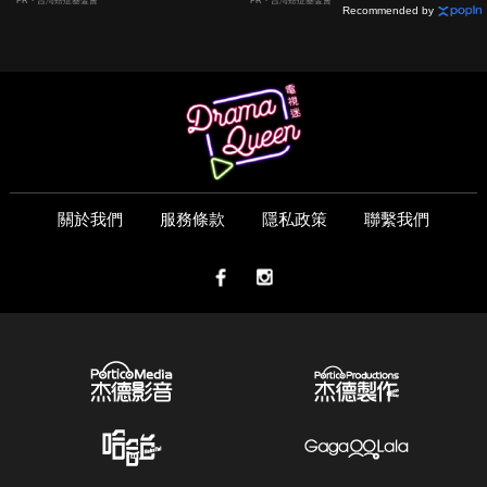
PR・台灣癌症基金會
PR・台灣癌症基金會
Recommended by
關於我們
服務條款
隱私政策
聯繫我們