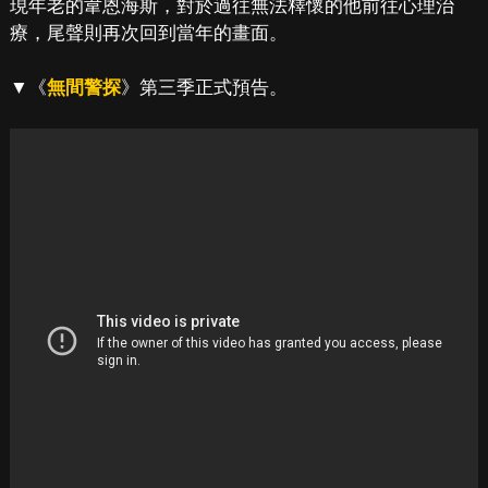
現年老的韋恩海斯，對於過往無法釋懷的他前往心理治
療，尾聲則再次回到當年的畫面。
▼《
無間警探
》第三季正式預告。