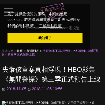
為了提供您優質的服務，本網站使用
cookies。若您繼續瀏覽網頁，即表示您同意
我們的隱私政策。
了解隱私政策
Welcome to
DramaQueen電視迷
我知道了
目前位置：
首頁
新聞列表
失蹤孩童案真相浮現！HBO影集《無間警
探》第三季正式預告上線
失蹤孩童案真相浮現！HBO影集
《無間警探》第三季正式預告上線
2018-11-05
2018-11-05 10:56