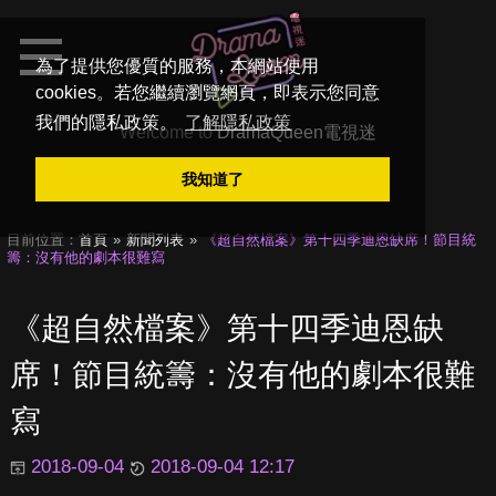
為了提供您優質的服務，本網站使用
cookies。若您繼續瀏覽網頁，即表示您同意
我們的隱私政策。
了解隱私政策
Welcome to
DramaQueen電視迷
我知道了
目前位置：
首頁
新聞列表
《超自然檔案》第十四季迪恩缺席！節目統
籌：沒有他的劇本很難寫
《超自然檔案》第十四季迪恩缺
席！節目統籌：沒有他的劇本很難
寫
2018-09-04
2018-09-04 12:17