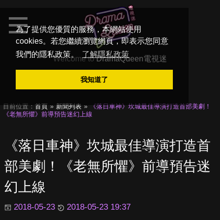
為了提供您優質的服務，本網站使用
cookies。若您繼續瀏覽網頁，即表示您同意
我們的隱私政策。
了解隱私政策
Welcome to
DramaQueen電視迷
我知道了
目前位置：
首頁
新聞列表
《落日車神》坎城最佳導演打造首部美劇！
《老無所懼》前導預告迷幻上線
《落日車神》坎城最佳導演打造首
部美劇！《老無所懼》前導預告迷
幻上線
2018-05-23
2018-05-23 19:37