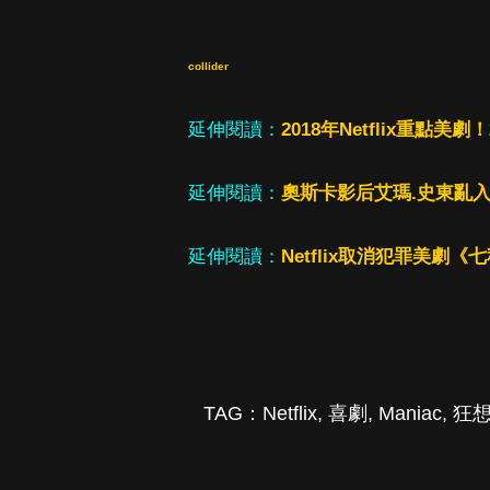
collider
延伸閱讀：
2018年Netflix重點美
延伸閱讀：
奧斯卡影后艾瑪.史東亂入
延伸閱讀：
Netflix取消犯罪美劇
TAG：
Netflix
,
喜劇
,
Maniac
,
狂