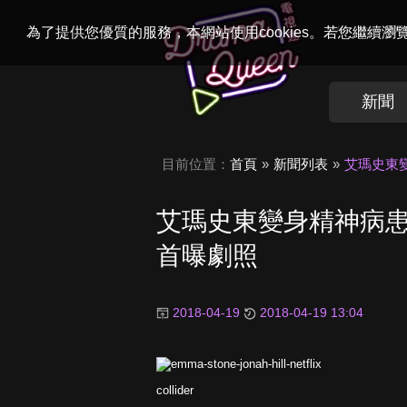
Welcome to
Dr
為了提供您優質的服務，本網站使用cookies。若您繼續
新聞
目前位置：
首頁
新聞列表
艾瑪史東變
艾瑪史東變身精神病患！
首曝劇照
2018-04-19
2018-04-19 13:04
collider