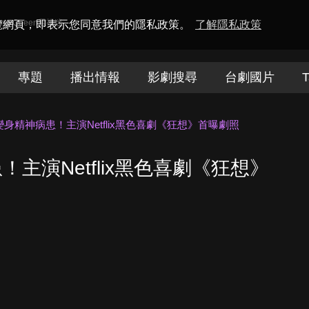
amaQueen電視迷
瀏覽網頁，即表示您同意我們的隱私政策。
了解隱私政策
專題
播出情報
影劇搜尋
台劇國片
T
身精神病患！主演Netflix黑色喜劇《狂想》首曝劇照
主演Netflix黑色喜劇《狂想》