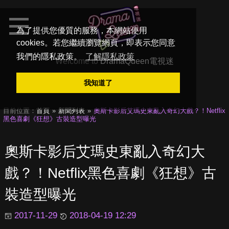
為了提供您優質的服務，本網站使用
cookies。若您繼續瀏覽網頁，即表示您同意
我們的隱私政策。
了解隱私政策
Welcome to
DramaQueen電視迷
我知道了
目前位置：
首頁
新聞列表
奧斯卡影后艾瑪史東亂入奇幻大戲？！Netflix
黑色喜劇《狂想》古裝造型曝光
奧斯卡影后艾瑪史東亂入奇幻大
戲？！Netflix黑色喜劇《狂想》古
裝造型曝光
2017-11-29
2018-04-19 12:29