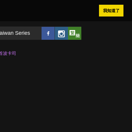
我知道了
aiwan Series
布首波卡司