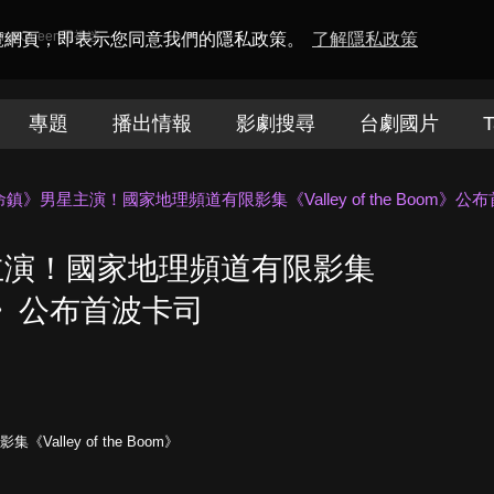
amaQueen電視迷
瀏覽網頁，即表示您同意我們的隱私政策。
了解隱私政策
專題
播出情報
影劇搜尋
台劇國片
T
鎮》男星主演！國家地理頻道有限影集《Valley of the Boom》公
主演！國家地理頻道有限影集
Boom》公布首波卡司