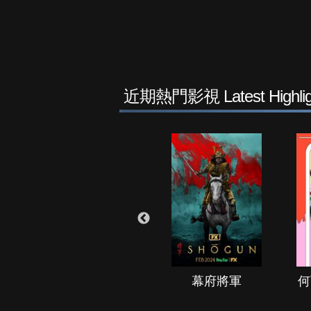
近期熱門影視 Latest Highlig
秘境春光
幕府將軍
何