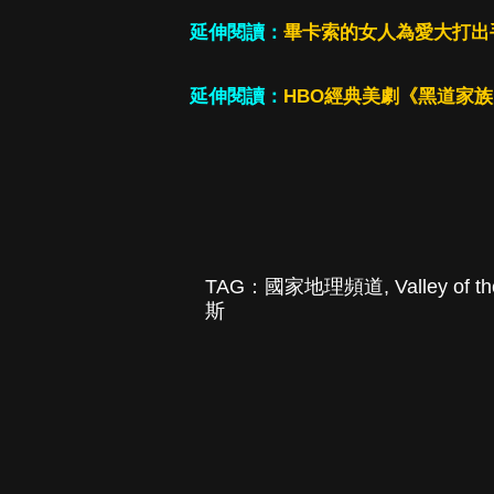
延伸閱讀：
畢卡索的女人為愛大打出
延伸閱讀：
HBO經典美劇《黑道家
TAG：
國家地理頻道
,
Valley of 
斯