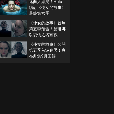
邁向大結局！Hulu
續訂《使女的故事》
最終第六季
《使女的故事》首曝
第五季預告！瑟琳娜
以復仇之名宣戰
《使女的故事》公開
第五季首波劇照！宣
布劇集9月回歸