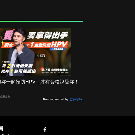
和妳一起預防HPV，才有資格說愛妳！
癌症基金會
Recommended by
員