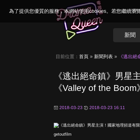
Welcome to
Dr
為了提供您優質的服務，本網站使用cookies。若您繼續
新聞
目前位置：
首頁
新聞列表
《逃出絕命
《逃出絕命鎮》男星
《Valley of the 
2018-03-23
2018-03-23 16:11
getoutfilm