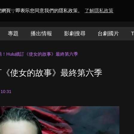
amaQueen電視迷
瀏覽網頁，即表示您同意我們的隱私政策。
了解隱私政策
專題
播出情報
影劇搜尋
台劇國片
T
！Hulu續訂《使女的故事》最終第六季
續訂《使女的故事》最終第六季
 10:31