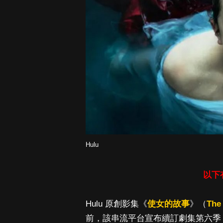
Hulu
以下
Hulu 原創影集《
使女的故事
》（
The
前，該串流平台宣布續訂劇集第六季