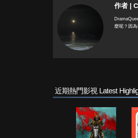
作者 | C
Drama
麼呢？因為
近期熱門影視 Latest Highlig