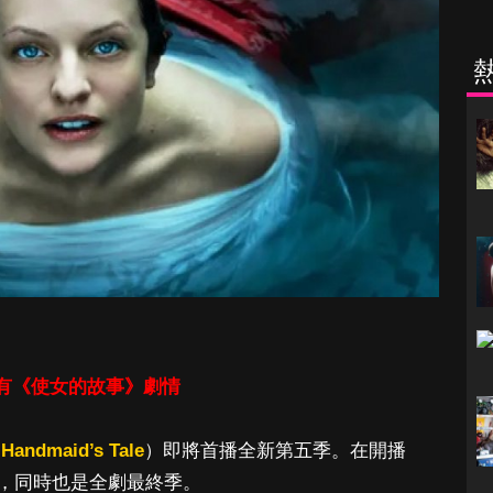
有《使女的故事》劇情
 Handmaid’s Tale
）即將首播全新第五季。在開播
，同時也是全劇最終季。