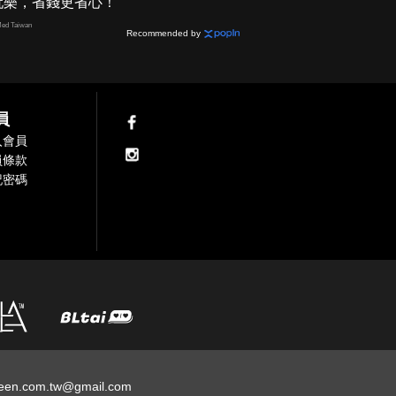
玩樂，省錢更省心！
ed Taiwan
Recommended by
員
入會員
員條款
記密碼
een.com.tw@gmail.com