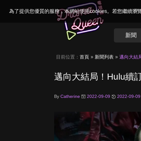
Welcome to
Dr
為了提供您優質的服務，本網站使用cookies。若您繼續
新聞
目前位置：
首頁
新聞列表
邁向大結局
邁向大結局！Hulu
By
Catherine
2022-09-09
2022-09-09