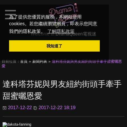
為了提供您優質的服務，本網站使用
cookies。若您繼續瀏覽網頁，即表示您同意
我們的隱私政策。
了解隱私政策
Welcome to
DramaQueen電視迷
我知道了
目前位置：
首頁
新聞列表
達科塔芬妮與男友紐約街頭手牽手甜蜜曬恩
愛
達科塔芬妮與男友紐約街頭手牽手
甜蜜曬恩愛
2017-12-22
2017-12-22 18:19