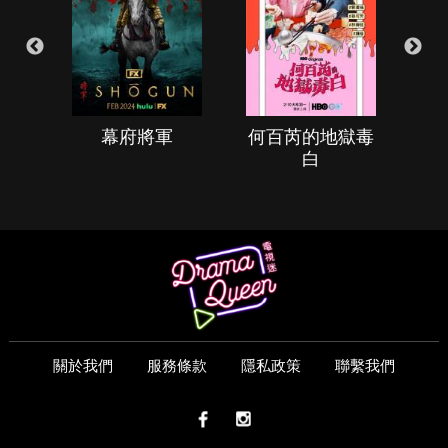
幕府將軍
何百芮的地獄毒
白
關於我們
服務條款
隱私政策
聯繫我們