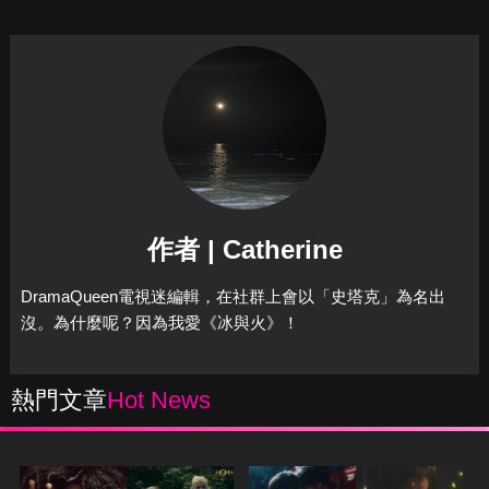
作者 | Catherine
DramaQueen電視迷編輯，在社群上會以「史塔克」為名出
沒。為什麼呢？因為我愛《冰與火》！
熱門文章
Hot News