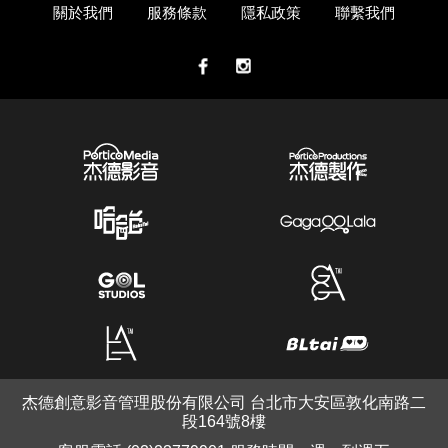
關於我們
服務條款
隱私政策
聯繫我們
杰德創意影音管理股份有限公司 台北市大安區敦化南路二
段164號8樓