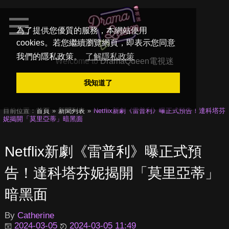
為了提供您優質的服務，本網站使用
cookies。若您繼續瀏覽網頁，即表示您同意
我們的隱私政策。
了解隱私政策
Welcome to
DramaQueen電視迷
我知道了
目前位置：
首頁
新聞列表
Netflix新劇《雷普利》曝正式預告！達科塔芬
妮揭開「莫里亞蒂」暗黑面
Netflix新劇《雷普利》曝正式預
告！達科塔芬妮揭開「莫里亞蒂」
暗黑面
By
Catherine
2024-03-05
2024-03-05 11:49