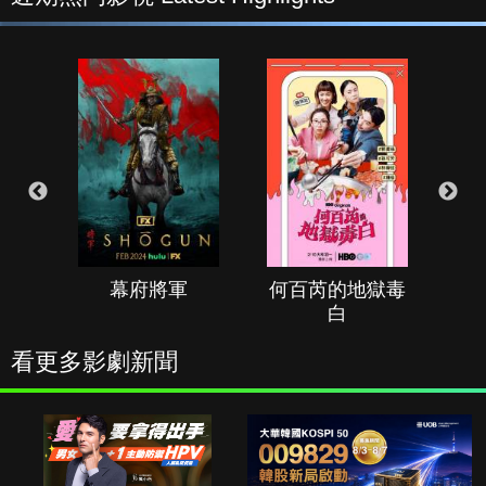
幕府將軍
何百芮的地獄毒
白
看更多影劇新聞