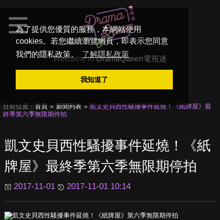
為了提供您優質的服務，本網站使用
cookies。若您繼續瀏覽網頁，即表示您同意
我們的隱私政策。
了解隱私政策
Welcome to
DramaQueen電視迷
我知道了
目前位置：
首頁
新聞列表
凱文史貝西性騷擾事件延燒！《紙牌屋》最
終季第六季無限期停拍
凱文史貝西性騷擾事件延燒！《紙
牌屋》最終季第六季無限期停拍
2017-11-01
2017-11-01 10:14