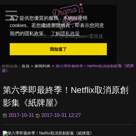
為了提供您優質的服務，本網站使用
cookies。若您繼續瀏覽網頁，即表示您同意
我們的隱私政策。
了解隱私政策
Welcome to
DramaQueen電視迷
我知道了
目前位置：
首頁
新聞列表
第六季即最終季！Netflix取消原創影集《紙牌
屋》
第六季即最終季！Netflix取消原創
影集《紙牌屋》
2017-10-31
2017-10-31 12:27