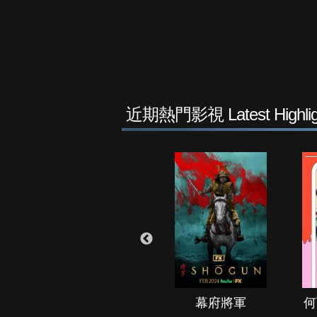
近期熱門影視 Latest Highlig
秘境春光
幕府將軍
何