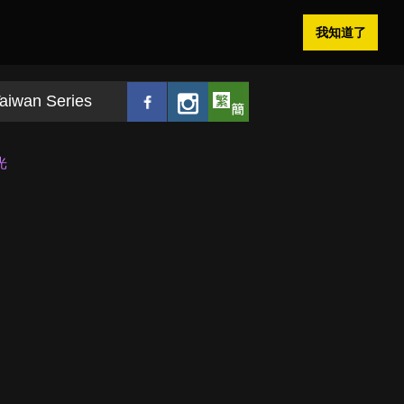
我知道了
aiwan Series
光