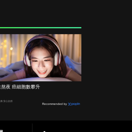
性熬夜 癌細胞數攀升
人壽 安心抗癌
Recommended by