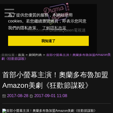
為了提供您優質的服務，本網站使用
cookies。若您繼續瀏覽網頁，即表示您同意
我們的隱私政策。
了解隱私政策
Welcome to
DramaQueen電視迷
我知道了
目前位置：
首頁
新聞列表
首部小螢幕主演！奧蘭多布魯加盟Amazon美
劇《狂歡節謀殺》
首部小螢幕主演！奧蘭多布魯加盟
Amazon美劇《狂歡節謀殺》
2017-08-28
2017-09-01 11:08