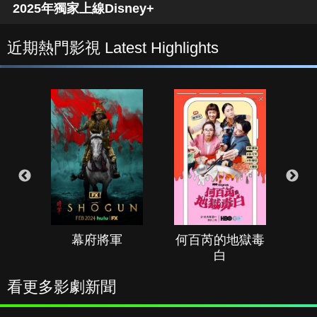
2025年獨家上線Disney+
近期熱門影視 Latest Highlights
幕府將軍
何百芮的地獄毒
白
看更多影劇新聞