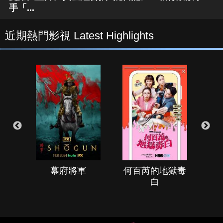
手「...
近期熱門影視 Latest Highlights
幕府將軍
何百芮的地獄毒
白