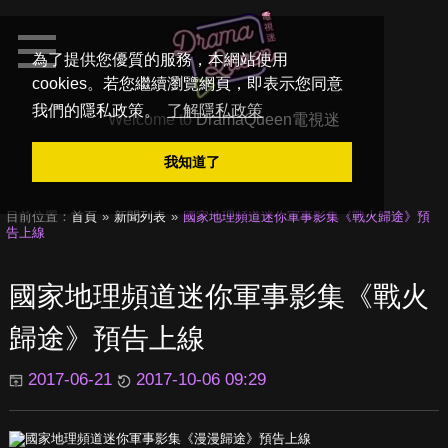
為了提供您優質的服務，本網站使用
cookies。若您繼續瀏覽網頁，即表示您同意
我們的隱私政策。
了解隱私政策
Welcome to
DramaQueen電視迷
我知道了
目前位置：
首頁
新聞列表
國家地理頻道迷你軍事影集《戰火歸途》預
告上線
國家地理頻道迷你軍事影集《戰火
歸途》預告上線
2017-06-21
2017-10-06 09:29