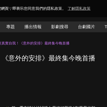
amaQueen電視迷
瀏覽網頁，即表示您同意我們的隱私政策。
了解隱私政策
專題
播出情報
影劇搜尋
台劇國片
T
n面對真實自我！《意外的安排》最終集今晚首播
我！《意外的安排》最終集今晚首播