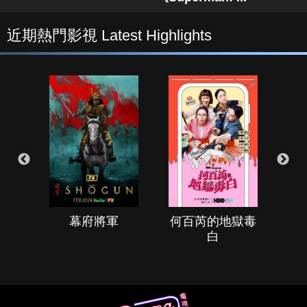
近期熱門影視 Latest Highlights
幕府將軍
何百芮的地獄毒
白