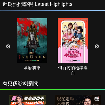
近期熱門影視 Latest Highlights
幕府將軍
何百芮的地獄毒
白
看更多影劇新聞