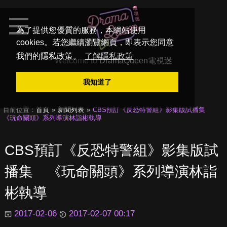
為了提供您優質的服務，本網站使用
cookies。若您繼續瀏覽網頁，即表示您同意
我們的隱私政策。
了解隱私政策
Welcome to
DramaQueen電視迷
我知道了
目前位置：
首頁
新聞列表
CBS預訂《反恐特警組》影集版試播集
《玩命關頭》系列導演林詣彬執導
CBS預訂《反恐特警組》影集版試
播集 《玩命關頭》系列導演林詣
彬執導
2017-02-06
2017-02-07 00:17