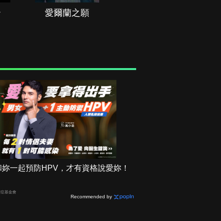
治
愛爾蘭之願
空戰群英
和妳一起預防HPV，才有資格說愛妳！
癌症基金會
Recommended by