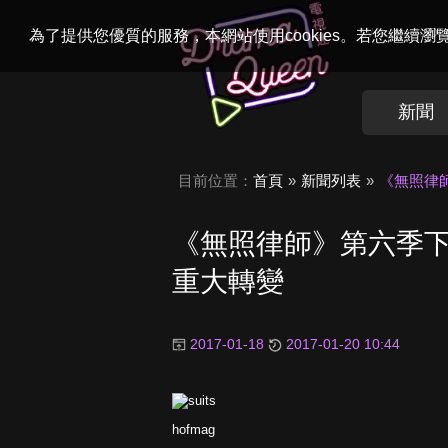
Welcome to
Dr
為了提供您優質的服務，本網站使用cookies。若您繼續
新聞
目前位置：
首頁
新聞列表
《無照律
《無照律師》第六季下
重大轉變
2017-01-18
2017-01-20 10:44
hofmag