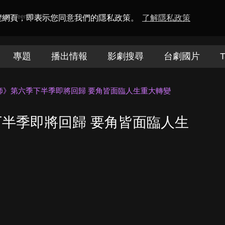
amaQueen電視迷
瀏覽網頁，即表示您同意我們的隱私政策。
了解隱私政策
專題
播出情報
影劇搜尋
台劇國片
T
師》第六季下半季即將回歸 要角皆面臨人生重大轉變
半季即將回歸 要角皆面臨人生