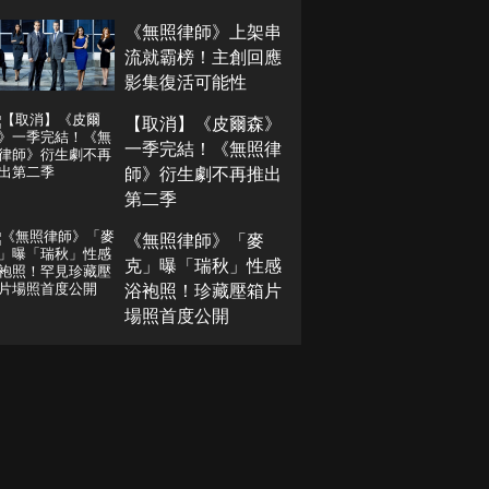
《無照律師》上架串
流就霸榜！主創回應
影集復活可能性
【取消】《皮爾森》
一季完結！《無照律
師》衍生劇不再推出
第二季
《無照律師》「麥
克」曝「瑞秋」性感
浴袍照！珍藏壓箱片
場照首度公開