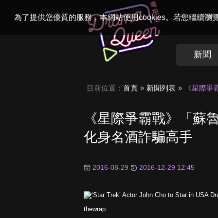
Welcome to
Dr
為了提供您優質的服務，本網站使用cookies。若您繼續
新聞
目前位置：
首頁
新聞列表
《星際爭霸
《星際爭霸戰》「蘇魯」
化身名酒詐騙高手
2016-08-29
2016-12-29 12:45
thewrap